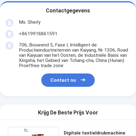
Contactgegevens
Ms. Sherly
+8619918861591
706, Bouwend 5, Fase I, Intelligent de
Productieindustrieterrein van Kaiyang, Nr 1306, Road
van Kaiyuan van het Oosten, de Industriële Basis van
Xingsha, het Gebied van Tchang-cha, China (Hunan)
Proeffree trade zone
Contact nu
Krijg De Beste Prijs Voor
Digitale textieldrukmachine