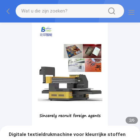
2
/
6
Digitale textieldrukmachine voor kleurrijke stoffen