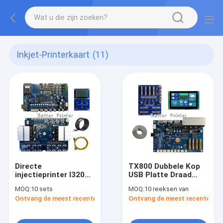
Inkjet-Printerkaart
(11)
Directe
TX800 Dubbele Kop
injectieprinter I3200
USB Platte Draad
Inkjetboardkit
Board
MOQ:
10 sets
MOQ:
10 reeksen van
Ontvang de meest recente Prijs
Ontvang de meest recente Prij