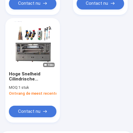
Printer van Multi
Contact nu
Contact nu
Function Inkjet
Hoge Snelheid
Cilindrische
Inkjetprinter
MOQ:
1 stuk
Ontvang de meest recente Prijs
Contact nu