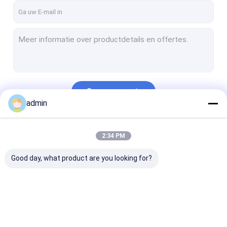
Doorgaan
admin
Onze Categorieën
2:34 PM
Good day, what product are you looking for?
Inkjet-printerkaart
UV-DTF-
USB2.0 USB3.0