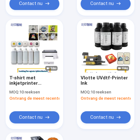
Contact nu
Contact nu
T-shirt met
Vlotte UVdtf-Printer
inkjetprinter
Ink
Textielpigment
MOQ:
10 reeksen
MOQ:
10 reeksen
Ontvang de meest recente Prijs
Ontvang de meest recente Prij
Contact nu
Contact nu