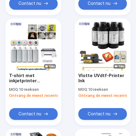
Contact nu
Contact nu
T-shirt met
Vlotte UVdtf-Printer
inkjetprinter
Ink
Textielpigment
MOQ:
10 reeksen
MOQ:
10 reeksen
Ontvang de meest recente Prijs
Ontvang de meest recente Prij
Contact nu
Contact nu