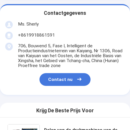
Contactgegevens
Ms. Sherly
+8619918861591
706, Bouwend 5, Fase I, Intelligent de
Productieindustrieterrein van Kaiyang, Nr 1306, Road
van Kaiyuan van het Oosten, de Industriële Basis van
Xingsha, het Gebied van Tchang-cha, China (Hunan)
Proeffree trade zone
Contact nu
Krijg De Beste Prijs Voor
Delen van de drukmachines van de