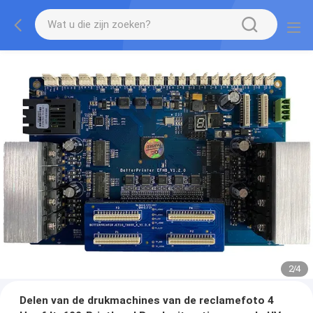
2
/
4
Delen van de drukmachines van de reclamefoto 4