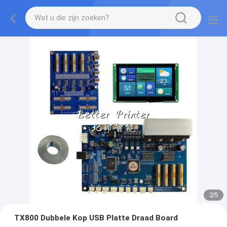
2
/
5
TX800 Dubbele Kop USB Platte Draad Board