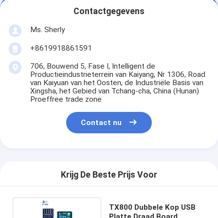
Contactgegevens
Ms. Sherly
+8619918861591
706, Bouwend 5, Fase I, Intelligent de
Productieindustrieterrein van Kaiyang, Nr 1306, Road
van Kaiyuan van het Oosten, de Industriële Basis van
Xingsha, het Gebied van Tchang-cha, China (Hunan)
Proeffree trade zone
Contact nu
Krijg De Beste Prijs Voor
TX800 Dubbele Kop USB
Platte Draad Board