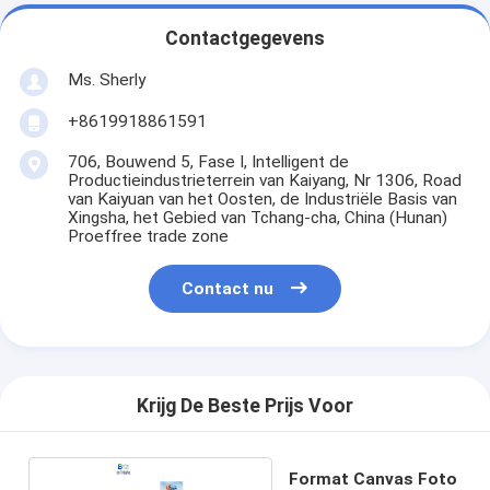
Contactgegevens
Ms. Sherly
+8619918861591
706, Bouwend 5, Fase I, Intelligent de
Productieindustrieterrein van Kaiyang, Nr 1306, Road
van Kaiyuan van het Oosten, de Industriële Basis van
Xingsha, het Gebied van Tchang-cha, China (Hunan)
Proeffree trade zone
Contact nu
Krijg De Beste Prijs Voor
Format Canvas Foto