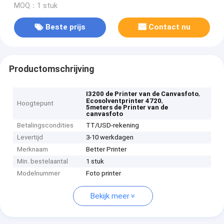
MOQ：1 stuk
Beste prijs
Contact nu
Productomschrijving
,
I3200 de Printer van de Canvasfoto
,
Ecosolventprinter 4720
Hoogtepunt
5meters de Printer van de
canvasfoto
Betalingscondities
TT/USD-rekening
Levertijd
3-10 werkdagen
Merknaam
Better Printer
Min. bestelaantal
1 stuk
Modelnummer
Foto printer
Bekijk meer