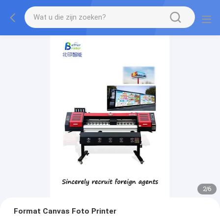
2
/
6
Format Canvas Foto Printer