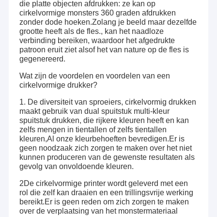
die platte objecten afdrukken: ze kan op
cirkelvormige monsters 360 graden afdrukken
zonder dode hoeken.Zolang je beeld maar dezelfde
grootte heeft als de fles., kan het naadloze
verbinding bereiken, waardoor het afgedrukte
patroon eruit ziet alsof het van nature op de fles is
gegenereerd.
Wat zijn de voordelen en voordelen van een
cirkelvormige drukker?
1. De diversiteit van sproeiers, cirkelvormig drukken
maakt gebruik van dual spuitstuk multi-kleur
spuitstuk drukken, die rijkere kleuren heeft en kan
zelfs mengen in tientallen of zelfs tientallen
kleuren,Al onze kleurbehoeften bevredigen.Er is
geen noodzaak zich zorgen te maken over het niet
kunnen produceren van de gewenste resultaten als
gevolg van onvoldoende kleuren.
2De cirkelvormige printer wordt geleverd met een
rol die zelf kan draaien en een trillingsvrije werking
bereikt.Er is geen reden om zich zorgen te maken
over de verplaatsing van het monstermateriaal