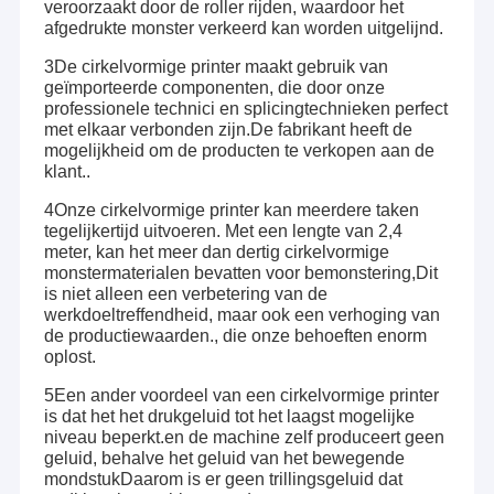
veroorzaakt door de roller rijden, waardoor het
afgedrukte monster verkeerd kan worden uitgelijnd.
3De cirkelvormige printer maakt gebruik van
geïmporteerde componenten, die door onze
professionele technici en splicingtechnieken perfect
met elkaar verbonden zijn.De fabrikant heeft de
mogelijkheid om de producten te verkopen aan de
klant..
4Onze cirkelvormige printer kan meerdere taken
tegelijkertijd uitvoeren. Met een lengte van 2,4
meter, kan het meer dan dertig cirkelvormige
monstermaterialen bevatten voor bemonstering,Dit
is niet alleen een verbetering van de
werkdoeltreffendheid, maar ook een verhoging van
de productiewaarden., die onze behoeften enorm
oplost.
5Een ander voordeel van een cirkelvormige printer
is dat het het drukgeluid tot het laagst mogelijke
niveau beperkt.en de machine zelf produceert geen
geluid, behalve het geluid van het bewegende
mondstukDaarom is er geen trillingsgeluid dat