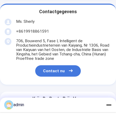
Contactgegevens
Ms. Sherly
+8619918861591
706, Bouwend 5, Fase I, Intelligent de
Productieindustrieterrein van Kaiyang, Nr 1306, Road
van Kaiyuan van het Oosten, de Industriële Basis van
Xingsha, het Gebied van Tchang-cha, China (Hunan)
Proeffree trade zone
Contact nu
Krijg De Beste Prijs Voor
admin
Flatbed van het de