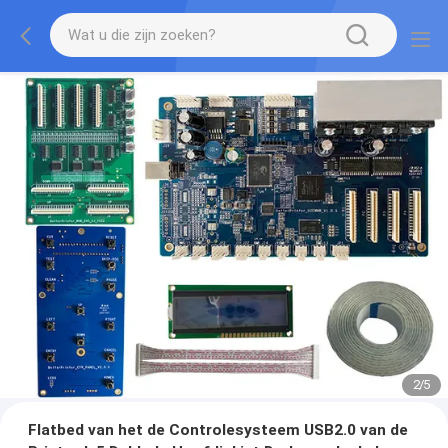
2
/
5
Flatbed van het de Controlesysteem USB2.0 van de