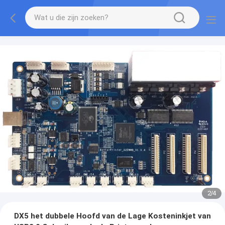
2
/
4
DX5 het dubbele Hoofd van de Lage Kosteninkjet van