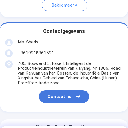
Bekijk meer
Contactgegevens
Ms. Sherly
+8619918861591
706, Bouwend 5, Fase I, Intelligent de
Productieindustrieterrein van Kaiyang, Nr 1306, Road
van Kaiyuan van het Oosten, de Industriële Basis van
Xingsha, het Gebied van Tchang-cha, China (Hunan)
Proeffree trade zone
Contact nu
Krijg De Beste Prijs Voor