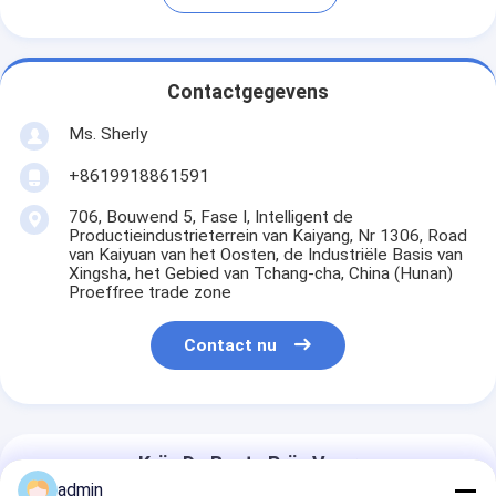
Contactgegevens
Ms. Sherly
+8619918861591
706, Bouwend 5, Fase I, Intelligent de
Productieindustrieterrein van Kaiyang, Nr 1306, Road
van Kaiyuan van het Oosten, de Industriële Basis van
Xingsha, het Gebied van Tchang-cha, China (Hunan)
Proeffree trade zone
Contact nu
Krijg De Beste Prijs Voor
admin