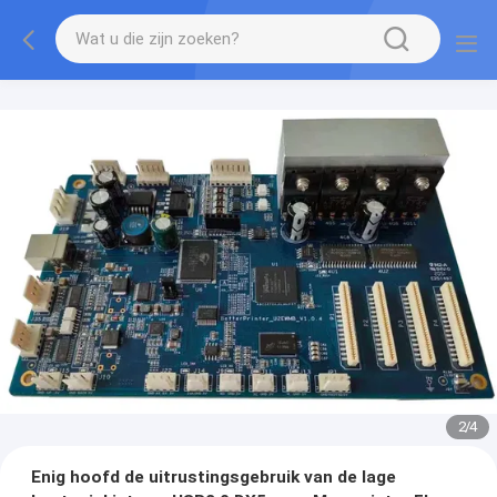
2
/
4
Enig hoofd de uitrustingsgebruik van de lage