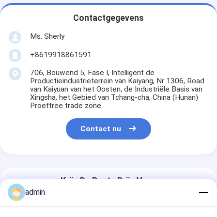
Contactgegevens
Ms. Sherly
+8619918861591
706, Bouwend 5, Fase I, Intelligent de
Productieindustrieterrein van Kaiyang, Nr 1306, Road
van Kaiyuan van het Oosten, de Industriële Basis van
Xingsha, het Gebied van Tchang-cha, China (Hunan)
Proeffree trade zone
Contact nu
Krijg De Beste Prijs Voor
admin
TX800