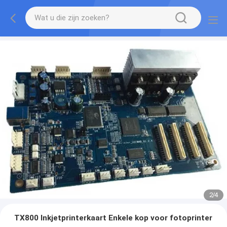
2
/
4
TX800 Inkjetprinterkaart Enkele kop voor fotoprinter