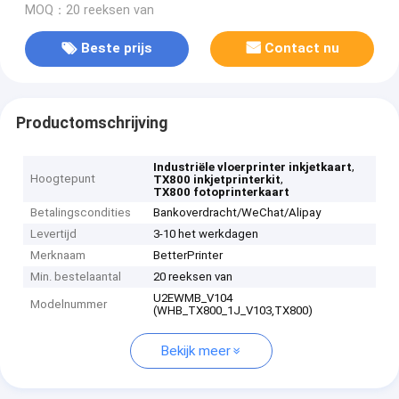
MOQ：20 reeksen van
Beste prijs
Contact nu
Productomschrijving
,
Industriële vloerprinter inkjetkaart
Hoogtepunt
,
TX800 inkjetprinterkit
TX800 fotoprinterkaart
Betalingscondities
Bankoverdracht/WeChat/Alipay
Levertijd
3-10 het werkdagen
Merknaam
BetterPrinter
Min. bestelaantal
20 reeksen van
U2EWMB_V104
Modelnummer
(WHB_TX800_1J_V103,TX800)
Bekijk meer