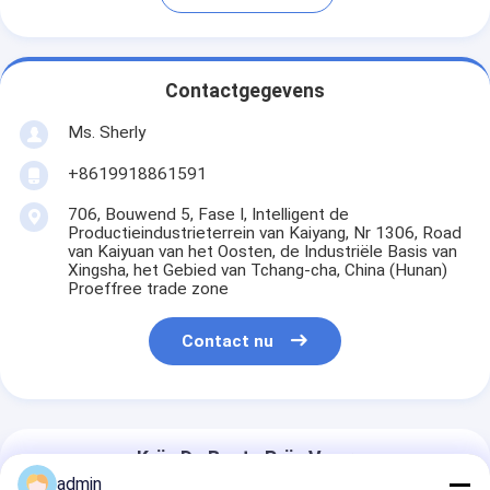
Contactgegevens
Ms. Sherly
+8619918861591
706, Bouwend 5, Fase I, Intelligent de
Productieindustrieterrein van Kaiyang, Nr 1306, Road
van Kaiyuan van het Oosten, de Industriële Basis van
Xingsha, het Gebied van Tchang-cha, China (Hunan)
Proeffree trade zone
Contact nu
Krijg De Beste Prijs Voor
admin