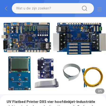
2
/
5
UV Flatbed Printer DX5 vier hoofdinkjet-Industriële