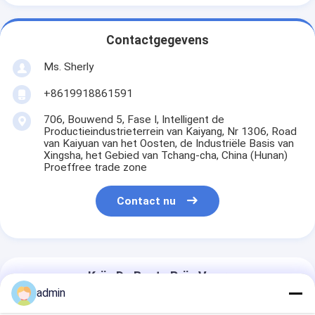
Contactgegevens
Ms. Sherly
+8619918861591
706, Bouwend 5, Fase I, Intelligent de
Productieindustrieterrein van Kaiyang, Nr 1306, Road
van Kaiyuan van het Oosten, de Industriële Basis van
Xingsha, het Gebied van Tchang-cha, China (Hunan)
Proeffree trade zone
Contact nu
Krijg De Beste Prijs Voor
admin