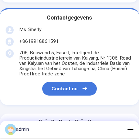
Contactgegevens
Ms. Sherly
+8619918861591
706, Bouwend 5, Fase I, Intelligent de
Productieindustrieterrein van Kaiyang, Nr 1306, Road
van Kaiyuan van het Oosten, de Industriële Basis van
Xingsha, het Gebied van Tchang-cha, China (Hunan)
Proeffree trade zone
Contact nu
Krijg De Beste Prijs Voor
admin