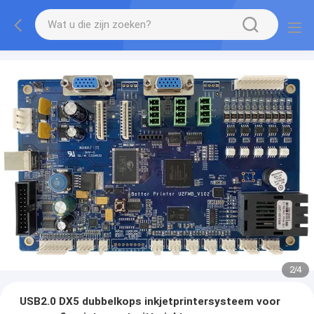
2
/
4
USB2.0 DX5 dubbelkops inkjetprintersysteem voor