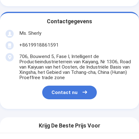
Contactgegevens
Ms. Sherly
+8619918861591
706, Bouwend 5, Fase I, Intelligent de
Productieindustrieterrein van Kaiyang, Nr 1306, Road
van Kaiyuan van het Oosten, de Industriële Basis van
Xingsha, het Gebied van Tchang-cha, China (Hunan)
Proeffree trade zone
Contact nu
Krijg De Beste Prijs Voor