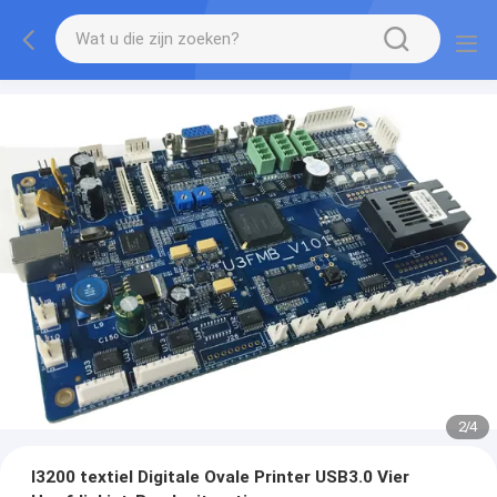
2
/
4
I3200 textiel Digitale Ovale Printer USB3.0 Vier