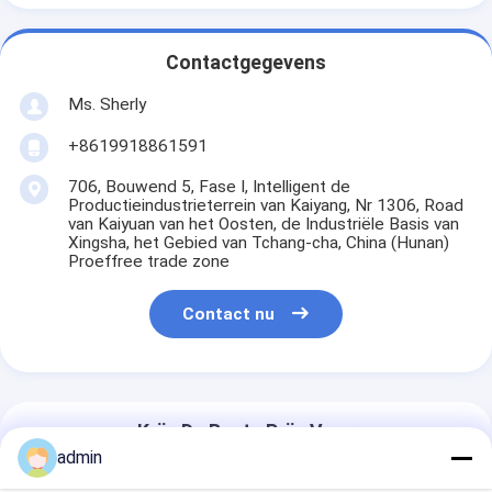
Contactgegevens
Ms. Sherly
+8619918861591
706, Bouwend 5, Fase I, Intelligent de
Productieindustrieterrein van Kaiyang, Nr 1306, Road
van Kaiyuan van het Oosten, de Industriële Basis van
Xingsha, het Gebied van Tchang-cha, China (Hunan)
Proeffree trade zone
Contact nu
Krijg De Beste Prijs Voor
admin