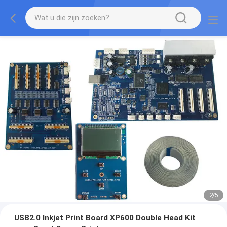
2
/
5
USB2.0 Inkjet Print Board XP600 Double Head Kit