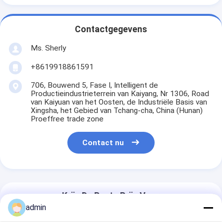
Contactgegevens
Ms. Sherly
+8619918861591
706, Bouwend 5, Fase I, Intelligent de
Productieindustrieterrein van Kaiyang, Nr 1306, Road
van Kaiyuan van het Oosten, de Industriële Basis van
Xingsha, het Gebied van Tchang-cha, China (Hunan)
Proeffree trade zone
Contact nu
Krijg De Beste Prijs Voor
admin