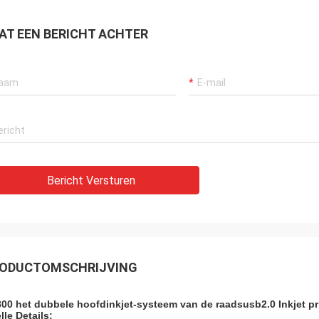
AT EEN BERICHT ACHTER
Bericht Versturen
ODUCTOMSCHRIJVING
00 het dubbele hoofdinkjet-systeem van de raadsusb2.0 Inkjet pri
lle Details: