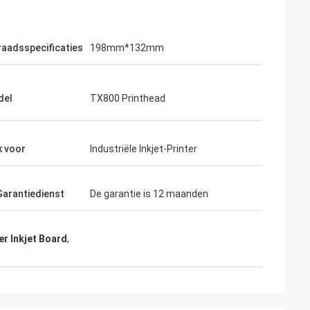
aadsspecificaties
198mm*132mm
del
TX800 Printhead
k voor
Industriële Inkjet-Printer
Garantiedienst
De garantie is 12 maanden
er Inkjet Board
,