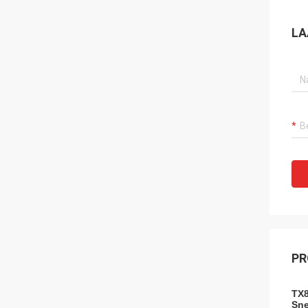
LA
PR
TX8
Sne