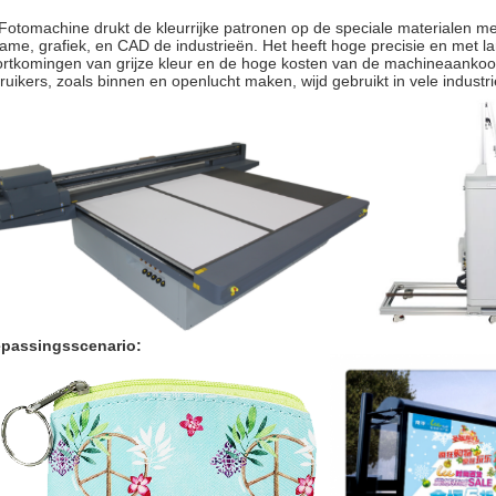
Fotomachine drukt de kleurrijke patronen op de speciale materialen me
lame, grafiek, en CAD de industrieën. Het heeft hoge precisie en met l
ortkomingen van grijze kleur en de hoge kosten van de machineaankoop
ruikers, zoals binnen en openlucht maken, wijd gebruikt in vele industr
passingsscenario: