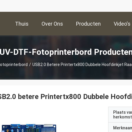
Thuis
Over Ons
Producten
Video's
UV-DTF-Fotoprinterbord Producte
otoprinterbord
/
USB2.0 Betere Printertx800 Dubbele Hoofdinkjet Raa
B2.0 betere Printertx800 Dubbele Hoofdi
Plaats va
herkomst
Merknaa