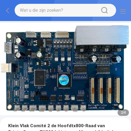
2
/
4
Klein Vlak Comité 2 de Hoofdtx800-Raad van