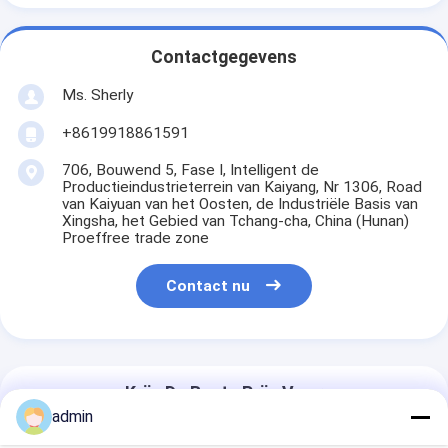
Contactgegevens
Ms. Sherly
+8619918861591
706, Bouwend 5, Fase I, Intelligent de
Productieindustrieterrein van Kaiyang, Nr 1306, Road
van Kaiyuan van het Oosten, de Industriële Basis van
Xingsha, het Gebied van Tchang-cha, China (Hunan)
Proeffree trade zone
Contact nu
Krijg De Beste Prijs Voor
admin