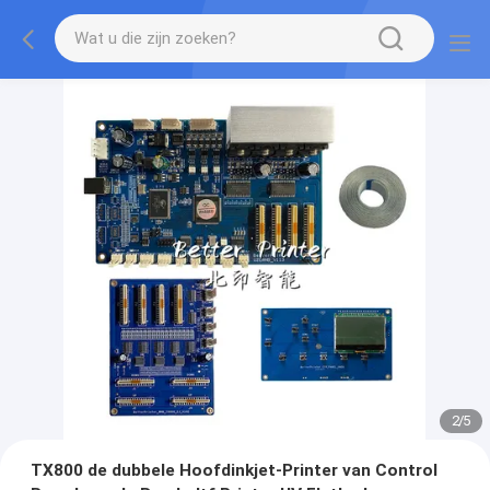
2
/
5
TX800 de dubbele Hoofdinkjet-Printer van Control