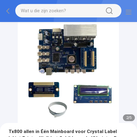
2
/
5
Tx800 allen in Één Mainboard voor Crystal Label