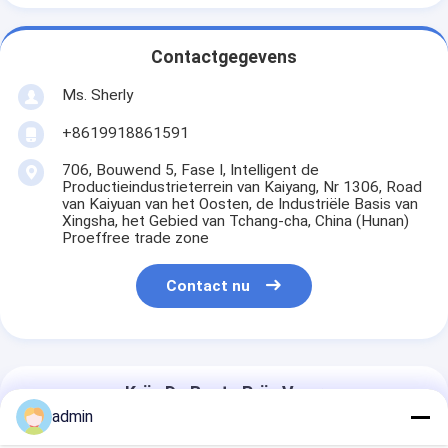
Contactgegevens
Ms. Sherly
+8619918861591
706, Bouwend 5, Fase I, Intelligent de
Productieindustrieterrein van Kaiyang, Nr 1306, Road
van Kaiyuan van het Oosten, de Industriële Basis van
Xingsha, het Gebied van Tchang-cha, China (Hunan)
Proeffree trade zone
Contact nu
Krijg De Beste Prijs Voor
admin