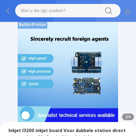
2
/
4
Inkjet I3200 inkjet board Voor dubbele station direct