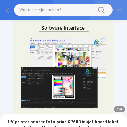
2
/
4
UV-printer poster foto print XP600 inkjet board label