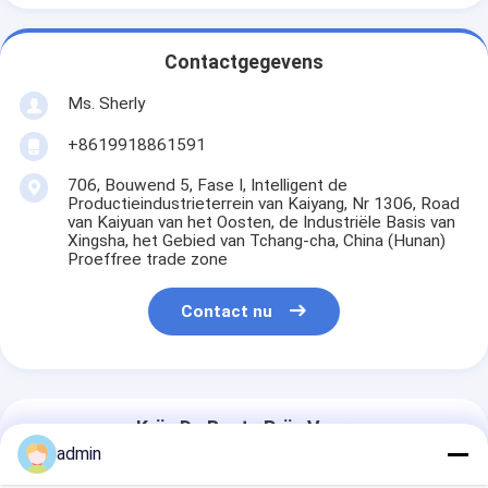
Contactgegevens
Ms. Sherly
+8619918861591
706, Bouwend 5, Fase I, Intelligent de
Productieindustrieterrein van Kaiyang, Nr 1306, Road
van Kaiyuan van het Oosten, de Industriële Basis van
Xingsha, het Gebied van Tchang-cha, China (Hunan)
Proeffree trade zone
Contact nu
Krijg De Beste Prijs Voor
admin