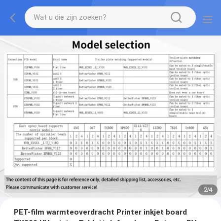
2
/
4
PET-film warmteoverdracht Printer inkjet board