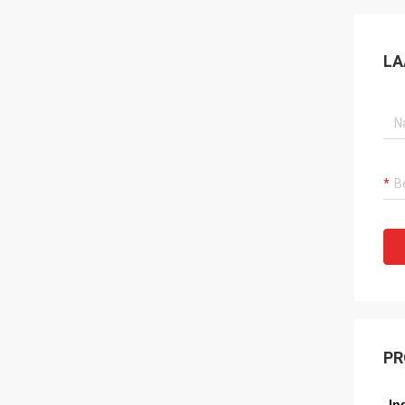
LA
PR
In