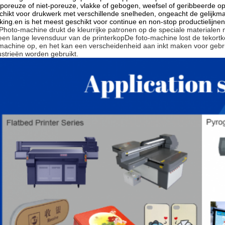
poreuze of niet-poreuze, vlakke of gebogen, weefsel of geribbeerde opp
chikt voor drukwerk met verschillende snelheden, ongeacht de gelijkmat
king.en is het meest geschikt voor continue en non-stop productielijnen
Photo-machine drukt de kleurrijke patronen op de speciale materialen
een lange levensduur van de printerkopDe foto-machine lost de tekort
machine op, en het kan een verscheidenheid aan inkt maken voor gebrui
ustrieën worden gebruikt.