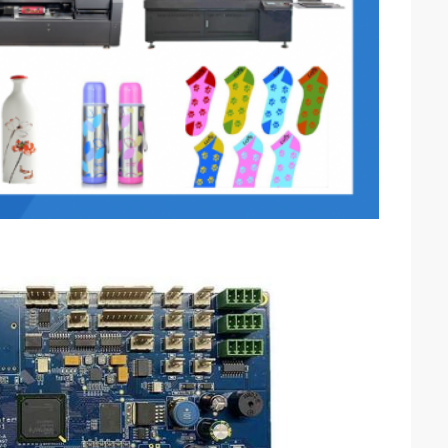
6:59 PM