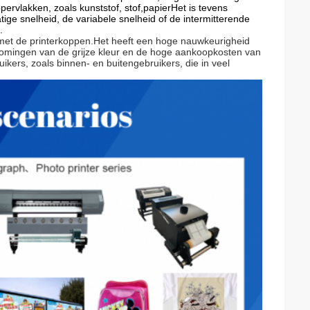
ervlakken, zoals kunststof, stof,papierHet is tevens
ige snelheid, de variabele snelheid of de intermitterende
.
 met de printerkoppen.Het heeft een hoge nauwkeurigheid
komingen van de grijze kleur en de hoge aankoopkosten van
kers, zoals binnen- en buitengebruikers, die in veel