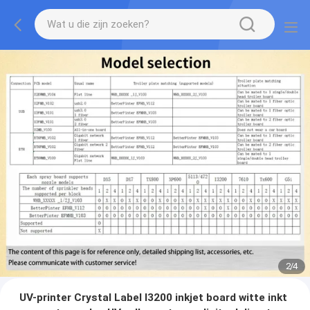
2
/
4
UV-printer Crystal Label I3200 inkjet board witte inkt