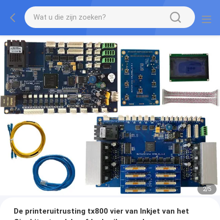
2
/
5
De printeruitrusting tx800 vier van Inkjet van het