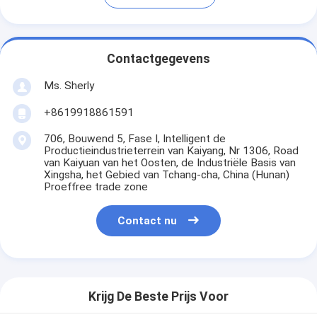
Contactgegevens
Ms. Sherly
+8619918861591
706, Bouwend 5, Fase I, Intelligent de
Productieindustrieterrein van Kaiyang, Nr 1306, Road
van Kaiyuan van het Oosten, de Industriële Basis van
Xingsha, het Gebied van Tchang-cha, China (Hunan)
Proeffree trade zone
Contact nu
Krijg De Beste Prijs Voor