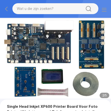
2
/
5
Single Head Inkjet XP600 Printer Board Voor Foto