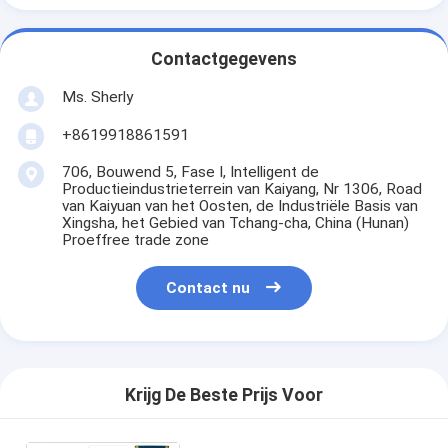
Contactgegevens
Ms. Sherly
+8619918861591
706, Bouwend 5, Fase I, Intelligent de
Productieindustrieterrein van Kaiyang, Nr 1306, Road
van Kaiyuan van het Oosten, de Industriële Basis van
Xingsha, het Gebied van Tchang-cha, China (Hunan)
Proeffree trade zone
Contact nu
Krijg De Beste Prijs Voor