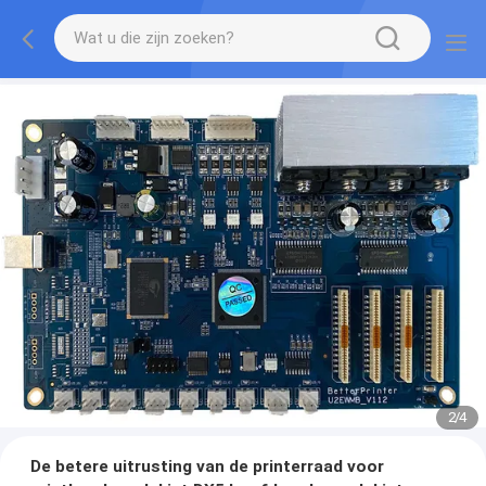
2
/
4
De betere uitrusting van de printerraad voor