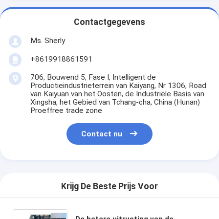
Contactgegevens
Ms. Sherly
+8619918861591
706, Bouwend 5, Fase I, Intelligent de
Productieindustrieterrein van Kaiyang, Nr 1306, Road
van Kaiyuan van het Oosten, de Industriële Basis van
Xingsha, het Gebied van Tchang-cha, China (Hunan)
Proeffree trade zone
Contact nu
Krijg De Beste Prijs Voor
De betere uitrusting van de