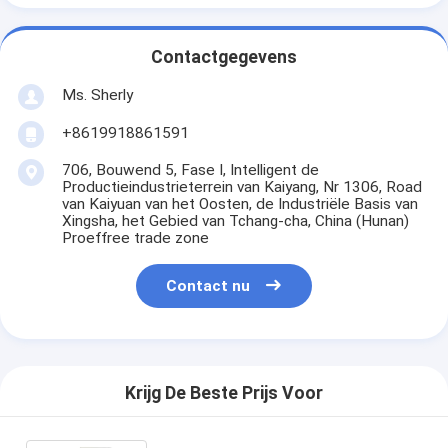
Contactgegevens
Ms. Sherly
+8619918861591
706, Bouwend 5, Fase I, Intelligent de
Productieindustrieterrein van Kaiyang, Nr 1306, Road
van Kaiyuan van het Oosten, de Industriële Basis van
Xingsha, het Gebied van Tchang-cha, China (Hunan)
Proeffree trade zone
Contact nu
Krijg De Beste Prijs Voor