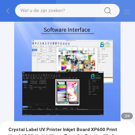
2
/
4
Crystal Label UV Printer Inkjet Board XP600 Print