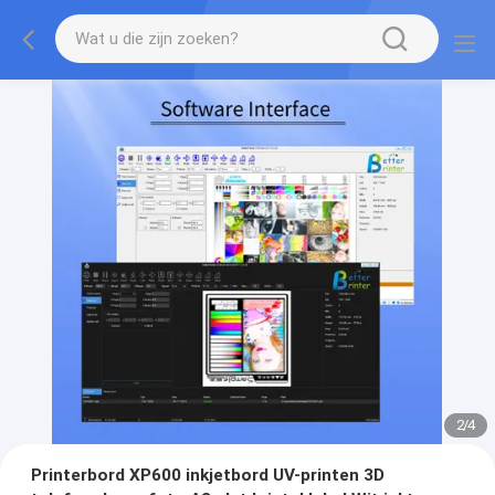
2
/
4
Printerbord XP600 inkjetbord UV-printen 3D