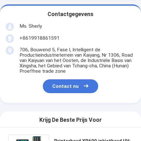
Contactgegevens
Ms. Sherly
+8619918861591
706, Bouwend 5, Fase I, Intelligent de
Productieindustrieterrein van Kaiyang, Nr 1306, Road
van Kaiyuan van het Oosten, de Industriële Basis van
Xingsha, het Gebied van Tchang-cha, China (Hunan)
Proeffree trade zone
Contact nu
Krijg De Beste Prijs Voor
Printerbord XP600 inkjetbord UV-