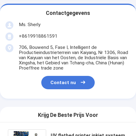
Contactgegevens
Ms. Sherly
+8619918861591
706, Bouwend 5, Fase I, Intelligent de
Productieindustrieterrein van Kaiyang, Nr 1306, Road
van Kaiyuan van het Oosten, de Industriële Basis van
Xingsha, het Gebied van Tchang-cha, China (Hunan)
Proeffree trade zone
Contact nu
Krijg De Beste Prijs Voor
UV flatbed printer inkjet systeem