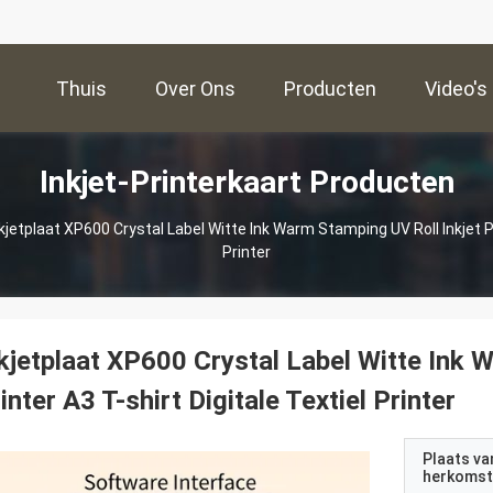
Thuis
Over Ons
Producten
Video's
Inkjet-Printerkaart Producten
kjetplaat XP600 Crystal Label Witte Ink Warm Stamping UV Roll Inkjet Pr
Printer
kjetplaat XP600 Crystal Label Witte Ink 
inter A3 T-shirt Digitale Textiel Printer
Plaats va
herkomst