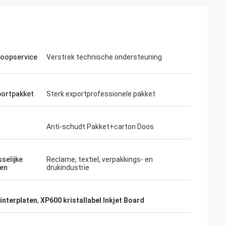
oopservice
Verstrek technische ondersteuning
ortpakket
Sterk exportprofessionele pakket
Anti-schudt Pakket+carton Doos
selijke
Reclame, textiel, verpakkings- en
en
drukindustrie
rinterplaten
,
XP600 kristallabel Inkjet Board